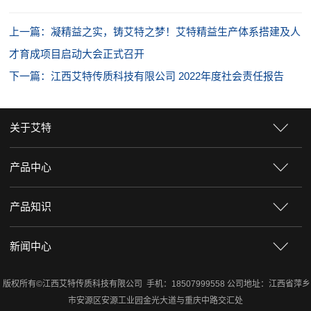
上一篇：凝精益之实，铸艾特之梦！艾特精益生产体系搭建及人
才育成项目启动大会正式召开
下一篇：江西艾特传质科技有限公司 2022年度社会责任报告
关于艾特
产品中心
产品知识
新闻中心
版权所有©江西艾特传质科技有限公司 手机：18507999558 公司地址：江西省萍乡
市安源区安源工业园金光大道与重庆中路交汇处