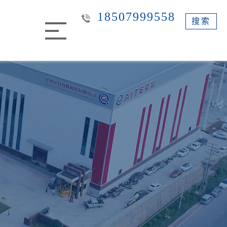
18507999558
搜索