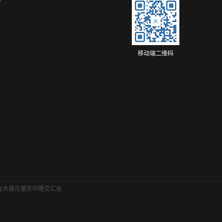
移动端二维码
金光大道与重庆中路交汇处