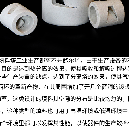
填料塔工业生产都离不开鲍尔环。由于生产设备的
，目的是达到热分离的效果，使其吸收和解吸过程达
一些生产装置的缺点，达到了分离塔的效果，使其气
西环的革新产物，在其周围增加了开几个窗洞的设
隙率，这类设计的填料其空隙的分布是比较均匀的，
外，这种类型的填料也可用于高温环境或低温环境中
两个环境里都可以发挥其性能，以使器件的生产效率