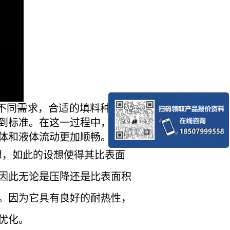
不同需求，合适的填料种类也
到标准。在这一过程中，陶瓷
体和液体流动更加顺畅。
想，如此的设想使得其比表面
因此无论是压降还是比表面积
。因为它具有良好的耐热性，
优化。