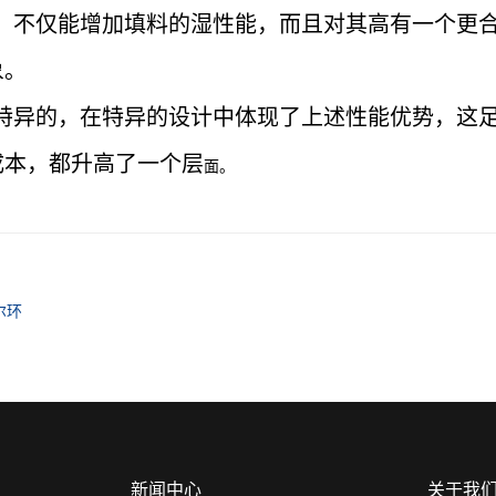
，不仅能增加填料的湿性能，而且对其高有一个更
象。
特异的，在特异的设计中体现了上述性能优势，这
成本，都升高了一个层
面。
尔环
新闻中心
关于我