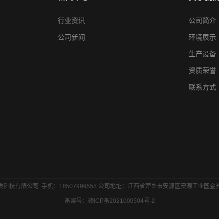
行业资讯
公司简介
公司新闻
环境展示
生产设备
资质荣誉
联系方式
科技有限公司 手机：18507999558 公司地址：江西省萍乡市安源区安源工业园
备案号：
赣ICP备2021000504号-2