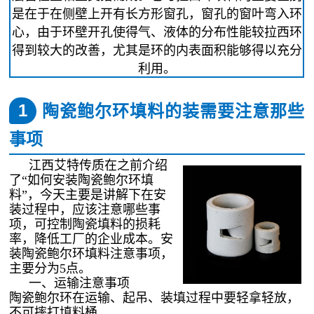
是在于在侧壁上开有长方形窗孔，窗孔的窗叶弯入环
心，由于环壁开孔使得气、液体的分布性能较拉西环
得到较大的改善，尤其是环的内表面积能够得以充分
利用。
1
陶瓷鲍尔环填料的装需要注意那些
事项
江西艾特传质在之前介绍
了“如何安装陶瓷鲍尔环填
料”，今天主要是讲解下在安
装过程中，应该注意哪些事
项，可控制陶瓷填料的损耗
率，降低工厂的企业成本。安
装陶瓷鲍尔环填料注意事项，
主要分为5点。
一、运输注意事项
陶瓷鲍尔环在运输、起吊、装填过程中要轻拿轻放，
不可摔打填料桶。