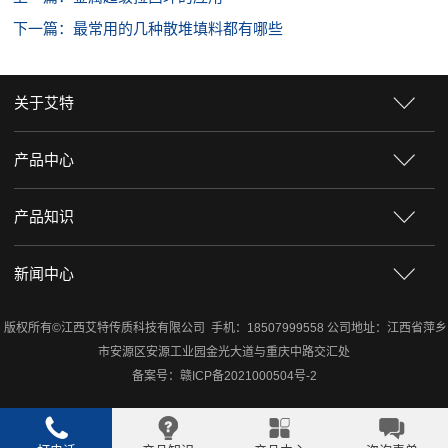
下一篇：最常用的几种散堆填料都有哪些
关于艾特
产品中心
产品知识
新闻中心
版权所有©江西艾特传质科技有限公司 手机：18507999558 公司地址：江西省萍乡
市安源区安源工业园金光大道与重庆中路交汇处
备案号：
赣ICP备2021000504号-2