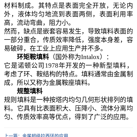
材料制成。其特点是表面完全开放，无论内
外，液体均匀地流到表面两侧，表面利用率
高，流动弯曲，阻力小。
然而，缺点是嵌套容易发生，导致填料表面的
一部分重合，传质效率降低，强度本身差，容
易破碎，在工业上应用生产并不多。
环矩鞍填料
（国外称为
Intalox）：
它是诺顿公司
1978年开发的一种新型填料，
考虑了环、鞍结构的特点。填料通常由金属制
成，所以又称为金属鞍座填料。
规整填料
规则填料是一种按塔内均匀几何形状排列的填
料。它具有比表面积大、压降小、流体分离均
匀、传质效率高等优点，得到了广泛的应用。
上一篇：金属超级拉西环的应用