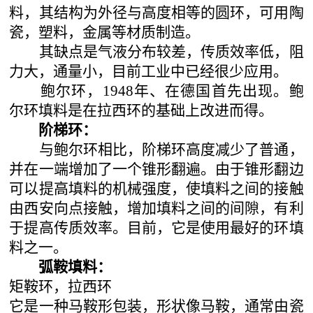
料，其结构为外径与高度相等的圆环，可用陶
瓷，塑料，金属等材质制造。
其缺点是气液分布较差，传质效率低，阻
力大，通量小，目前工业中已经很少应用。
鲍尔环，
1948年、在德国首先出现。鲍
尔环填料是在拉西环的基础上改进而得。
阶梯环：
与鲍尔环相比，阶梯环高度减少了普通，
并在一端增加了一个锥形翻遍。由于锥形翻边
可以提高填料的机械强度，使填料之间的接触
由西安向点接触，增加填料之间的间隙，有利
于提高传质效率。目前，它是使用最好的环填
料之一。
弧鞍填料：
矩鞍环，拉西环
它是一种马鞍形包装，形状像马鞍，通常由瓷