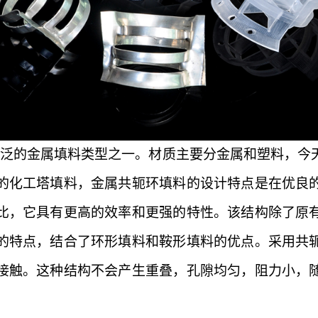
广泛的金属填料类型之一。材质主要分金属和塑料，今
的化工塔填料，金属共轭环填料的设计特点是在优良
比，它具有更高的效率和更强的特性。该结构除了原
的特点，结合了环形填料和鞍形填料的优点。采用共
接触。这种结构不会产生重叠，孔隙均匀，阻力小，