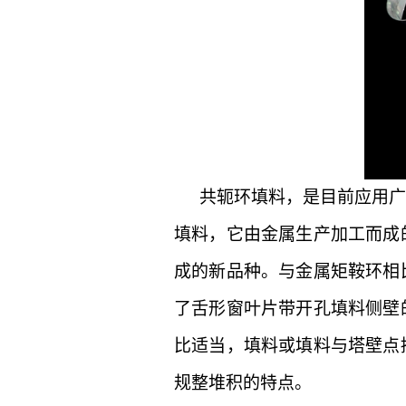
共轭环填料，是目前应用
填料，它由金属生产加工而成
成的新品种。与金属矩鞍环相
了舌形窗叶片带开孔填料侧壁
比适当，填料或填料与塔壁点
规整堆积的特点。