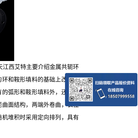
天江西艾特主要介绍金属共轭环
的环和鞍形填料的基础上改进而
有的弧形和鞍形填料外，还保留
轭曲面结构，两端外卷曲，长径
随机堆积时采用定向排列，具有