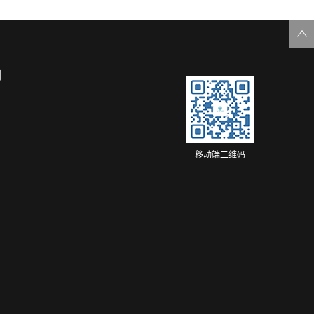
们
移动端二维码