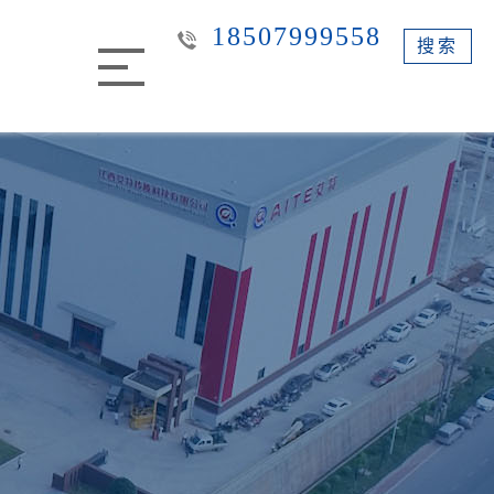
18507999558
搜索