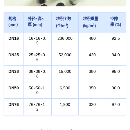
规格
外径×高×
堆积个数
堆积重量
空隙
(mm)
厚 (mm)
率 (%)
3
3
(个/m
)
(kg/m
)
DN16
16×16×0.
236,000
480
92.5
5
DN25
25×25×0.
52,000
420
94.0
6
DN38
38×38×0.
15,000
380
95.0
8
DN50
50×50×1.
6,500
350
96.0
0
DN76
76×76×1.
1,900
320
97.0
2