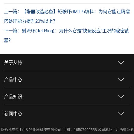
上一篇：【塔器改造必备】矩鞍环(IMTP)填料：为何它能让精馏
塔处理能力提升20%以上？
下一篇：射流环(Jet Ring)：为什么它是“快速反应”工况的秘密武
器？
关于艾特
产品中心
产品知识
新闻中心
版权所有©江西艾特传质科技有限公司 手机：18507999558 公司地址：江西省萍乡