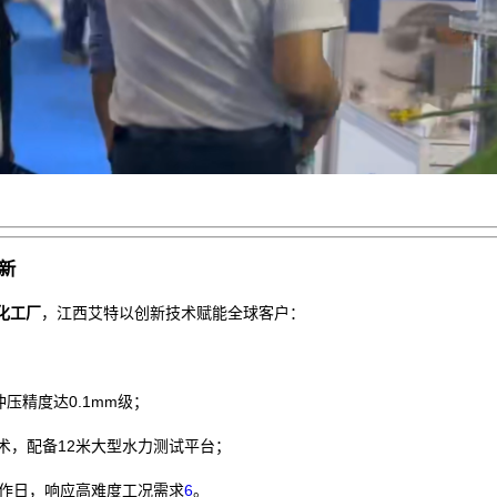
新
化工厂
，江西艾特以创新技术赋能全球客户：
压精度达0.1mm级；
术，配备12米大型水力测试平台；
工作日，响应高难度工况需求
6
。