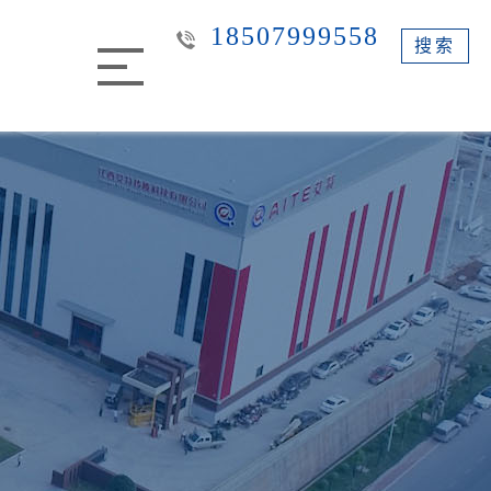
18507999558
搜索