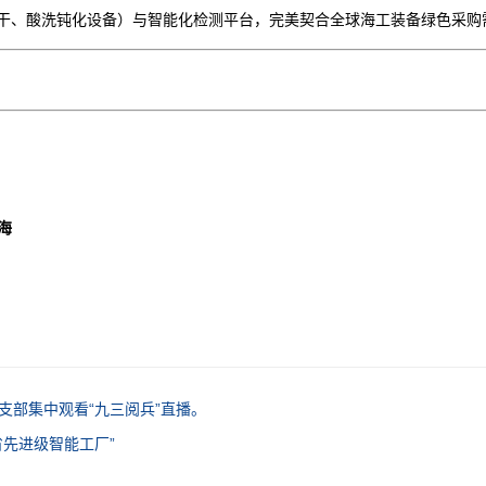
干、酸洗钝化设备）与智能化检测平台，完美契合全球海工装备绿色采购
上海
党支部集中观看“九三阅兵”直播。
省先进级智能工厂”