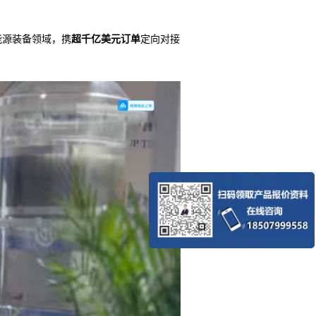
能源装备领域，携
超千亿美元订单
定向对接