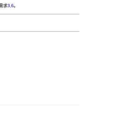
需求
3,6
。