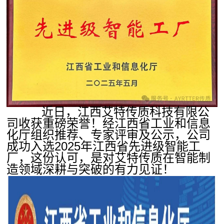
近日，江西艾特传质科技有限公
司收获重磅荣誉！经江西省工业和信息
化厅组织推荐、专家评审及公示，公司
成功入选2025年江西省先进级智能工
厂，这份认可，是对艾特传质在智能制
造领域深耕与突破的有力见证！