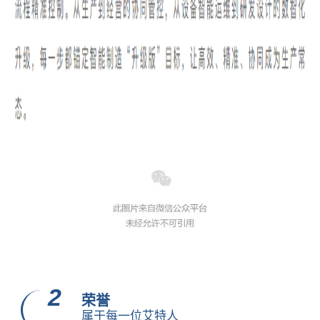
2
荣誉
属于每一位艾特人