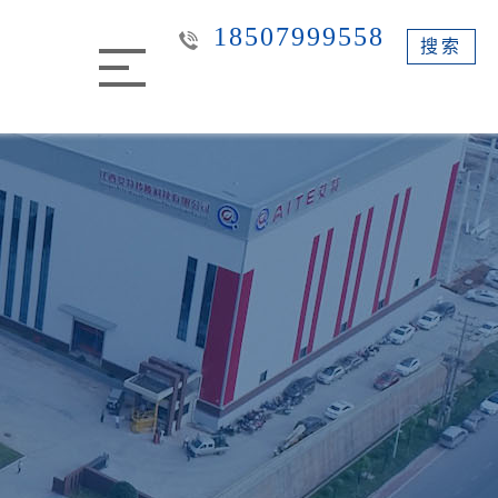
18507999558
搜索