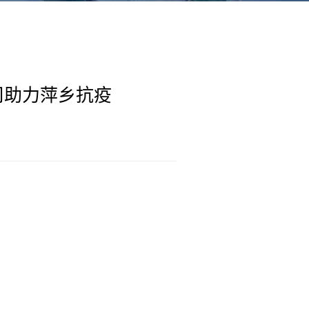
司助力萍乡抗疫