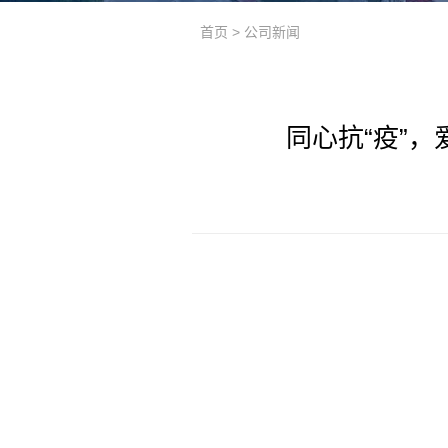
首页
>
公司新闻
同心抗“疫”