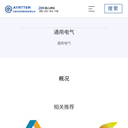
搜索
通用电气
通用电气
概况
相关推荐