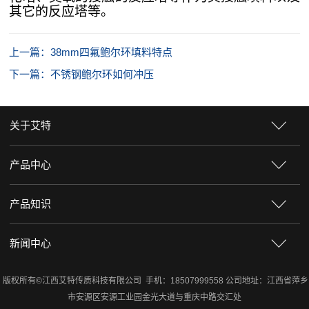
其它的反应塔等。
上一篇：38mm四氟鲍尔环填料特点
下一篇：不锈钢鲍尔环如何冲压
关于艾特
产品中心
产品知识
新闻中心
版权所有©江西艾特传质科技有限公司 手机：18507999558 公司地址：江西省萍乡
市安源区安源工业园金光大道与重庆中路交汇处