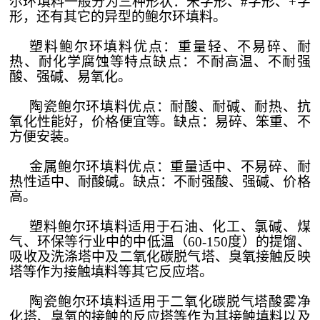
尔环填料一般分为三种形状：米字形、#字形、+字
形，还有其它的异型的鲍尔环填料。
塑料鲍尔环填料优点：重量轻、不易碎、耐
热、耐化学腐蚀等特点缺点：不耐高温、不耐强
酸、强碱、易氧化。
陶瓷鲍尔环填料优点：耐酸、耐碱、耐热、抗
氧化性能好，价格便宜等。缺点：易碎、笨重、不
方便安装。
金属鲍尔环填料优点：重量适中、不易碎、耐
热性适中、耐酸碱。缺点：不耐强酸、强碱、价格
高。
塑料鲍尔环填料适用于石油、化工、氯碱、煤
气、环保等行业中的中低温（
60-150度）的提馏、
吸收及洗涤塔中及二氧化碳脱气塔、臭氧接触反映
塔等作为接触填料等其它反应塔。
陶瓷鲍尔环填料适用于二氧化碳脱气塔酸雾净
化塔、臭氧的接触的反应塔等作为其接触填料以及