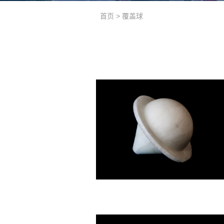
首页
>
覆盖球