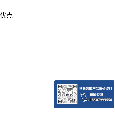
有重心稳定，对液面面积变化适应性强、覆
菱形覆盖球边与边重叠，其作用是抑制酸雾
优点
健康，菱形覆盖球减少大气污染和空气对水
凝结水质量，有利于发电机组的安全运行。