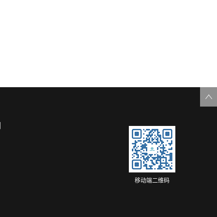
们
移动端二维码