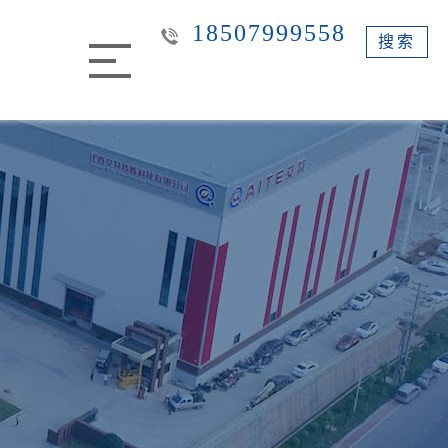
18507999558
搜索