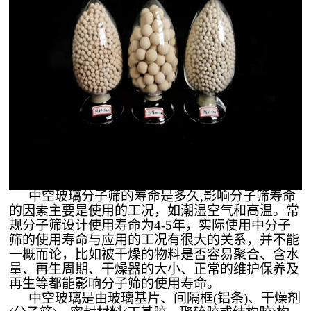
中空玻璃分子筛的寿命是多久
,影响分子筛寿命
的因素主要是使用的工况，如潮湿空气和高温。常
规分子筛设计使用寿命为4-5年，实际使用中分子
筛的使用寿命与应用的工况有很大的关系，并不能
一概而论，比如被干燥的物料是否容易聚合、含水
量、再生周期、干燥器的大小、正常的维护保养及
再生等都能影响分子筛的使用寿命。
中空玻璃是由玻璃基片、间隔框
(铝条)、干燥剂