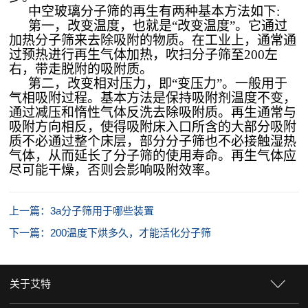
中空玻璃分子筛的再生有两种基本方法如下
:
第一，改变温度，也就是
“改变温度”。它通过
加热分子筛来去除吸附的物质。在工业上，通常通
过预热进行再生气体加热，吹扫分子筛至200左
右，带走脱附的吸附质。
第二，改变相对压力，即
“变压力”。一般用于
气相吸附过程。基本方法是保持吸附剂温度不变，
通过减压和惰性气体反洗去除吸附质。再生通常与
吸附方向相反，使得吸附床入口所含的大部分吸附
质不必通过整个床层，部分分子筛也不必接触湿热
气体，从而延长了分子筛的使用寿命。再生气体应
尽可能干燥，否则会影响吸附效率。
上一篇：3a分子筛用于哪些装置
下一篇：200温度下烘多久，才能活化分子筛
关于艾特