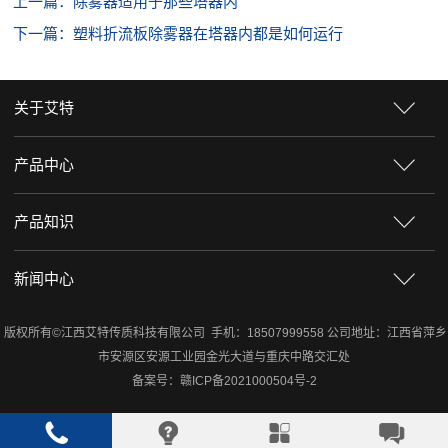
上一篇：除雾器适用于那些塔器内
下一篇：塑料折流板除雾器在塔器内都是如何运行
关于艾特
产品中心
产品知识
新闻中心
版权所有©江西艾特传质科技有限公司 手机：18507999558 公司地址：江西省萍乡
市安源区安源工业园金光大道与重庆中路交汇处
备案号：
赣ICP备2021000504号-2