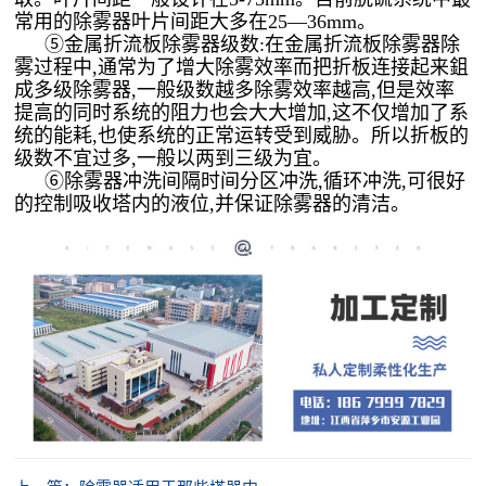
常用的除雾器叶片间距大多在25—36mm。
⑤金属折流板除雾器级数:在金属折流板除雾器除
雾过程中,通常为了增大除雾效率而把折板连接起来鉏
成多级除雾器,一般级数越多除雾效率越高,但是效率
提高的同时系统的阻力也会大大增加,这不仅增加了系
统的能耗,也使系统的正常运转受到威胁。所以折板的
级数不宜过多,一般以两到三级为宜。
⑥除雾器冲洗间隔时间分区冲洗,循环冲洗,可很好
的控制吸收塔内的液位,并保证除雾器的清洁。